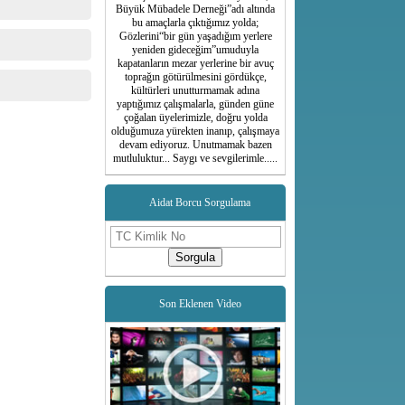
Büyük Mübadele Derneği”adı altında
bu amaçlarla çıktığımız yolda;
Gözlerini“bir gün yaşadığım yerlere
yeniden gideceğim”umuduyla
kapatanların mezar yerlerine bir avuç
toprağın götürülmesini gördükçe,
kültürleri unutturmamak adına
yaptığımız çalışmalarla, günden güne
çoğalan üyelerimizle, doğru yolda
olduğumuza yürekten inanıp, çalışmaya
devam ediyoruz. Unutmamak bazen
mutluluktur... Saygı ve sevgilerimle.....
Aidat Borcu Sorgulama
Sorgula
Son Eklenen Video