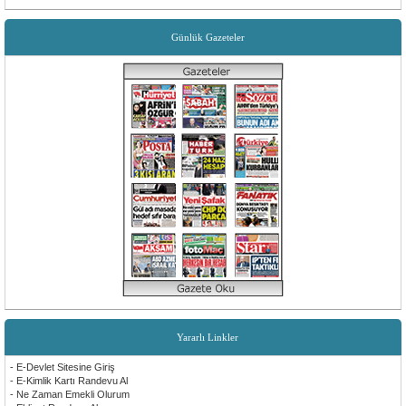
Günlük Gazeteler
Yararlı Linkler
- E-Devlet Sitesine Giriş
- E-Kimlik Kartı Randevu Al
- Ne Zaman Emekli Olurum