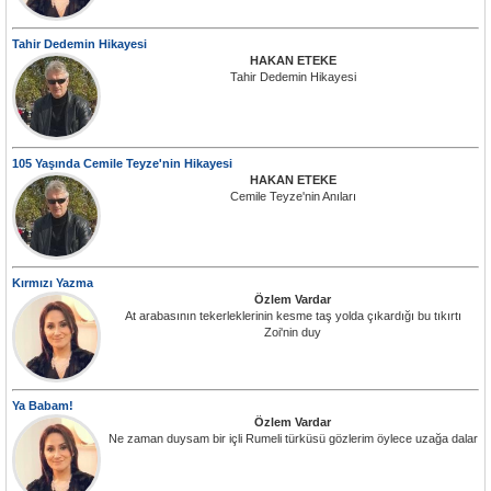
Tahir Dedemin Hikayesi
HAKAN ETEKE
Tahir Dedemin Hikayesi
105 Yaşında Cemile Teyze'nin Hikayesi
HAKAN ETEKE
Cemile Teyze'nin Anıları
Kırmızı Yazma
Özlem Vardar
At arabasının tekerleklerinin kesme taş yolda çıkardığı bu tıkırtı
Zoi'nin duy
Ya Babam!
Özlem Vardar
Ne zaman duysam bir içli Rumeli türküsü gözlerim öylece uzağa dalar