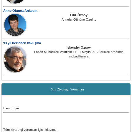
Anne Olunca Anlarsın.
Filiz Özsoy
Anneler Gününe Özel....
93 yıl beklenen kavuşma
İskender Özsoy
Lozan Mübadilleri Vakfı’nın 17-21 Mayıs 2017 tarihleri arasında
mübadillerin a
Son Ziyaretçi Yorumları
Hasan Eren
Tüm ziyaretçi yorumları için tıklayınız.