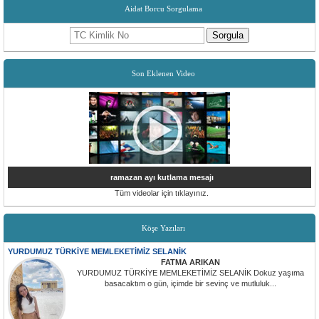
Aidat Borcu Sorgulama
Sorgula
Son Eklenen Video
ramazan ayı kutlama mesajı
Tüm videolar için tıklayınız.
Köşe Yazıları
YURDUMUZ TÜRKİYE MEMLEKETİMİZ SELANİK
FATMA ARIKAN
YURDUMUZ TÜRKİYE MEMLEKETİMİZ SELANİK Dokuz yaşıma
basacaktım o gün, içimde bir sevinç ve mutluluk...